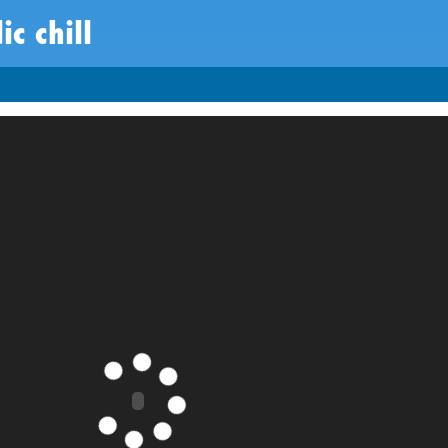
ic chill