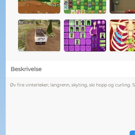
Beskrivelse
Øv fire vinterleker; langrenn, skyting, ski hopp og curling.