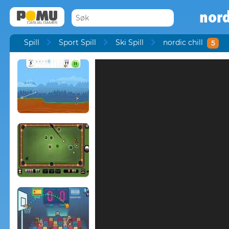
nord
Spill
Sport Spill
Ski Spill
nordic chill
5