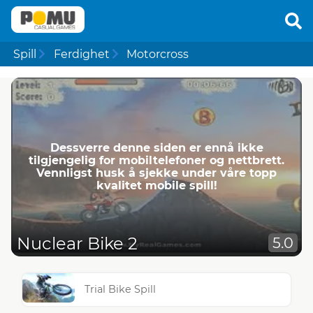
Spill
Ferdighet
Motorcross
Dessverre denne siden er ennå ikke
tilgjengelig for mobiltelefoner og nettbrett.
Vennligst husk å sjekke under våre topp
kvalitet mobile spill!
Nuclear Bike 2
5.0
Trial Bike Spill