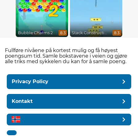
2
Bubble Charms 2
Stack Construction
8.3
8.3
Fullføre nivåene på kortest mulig og få høyest
poengsum tid. Samle bokstavene i veien og gjøre
alle triks med sykkelen du kan for å samle poeng.
Privacy Policy
Kontakt