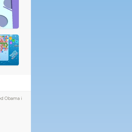
med Obama i