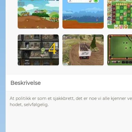
4
Beskrivelse
At politikk er som et sjakkbrett, det er noe vi alle kjenner
hodet, selvfølgelig.