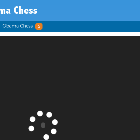
ma Chess
Obama Chess
5