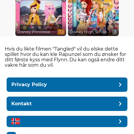
Disney Princesses : Boho vs Edgy
Disney High School Love
7.2
7
Hvis du likte filmen "Tangled" vil du elske dette
spillet hvor du kan kle Rapunzel som du ønsker for
ditt første kyss med Flynn. Du kan også endre ditt
vakre hår som du vil.
Privacy Policy
Kontakt