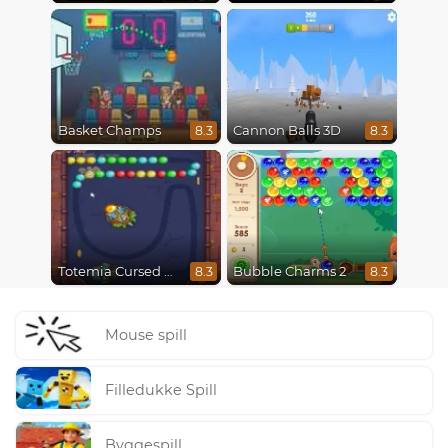
Basket Champs
Cannon Balls 3D
8.3
8.3
Totemia Cursed Marbles
Bubble Charms 2
8.3
8.3
Mouse spill
Filledukke Spill
Byggespill