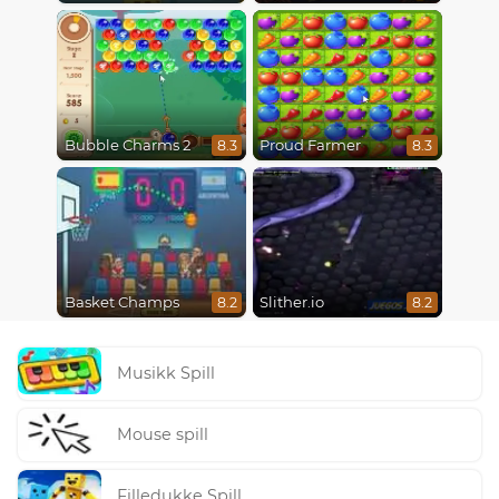
Bubble Charms 2
Proud Farmer
8.3
8.3
Basket Champs
Slither.io
8.2
8.2
Musikk Spill
Mouse spill
Filledukke Spill