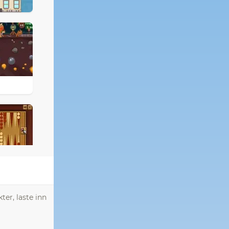
ter, laste inn