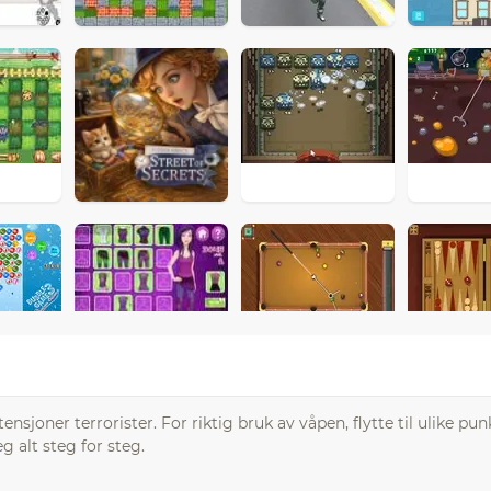
sjoner terrorister. For riktig bruk av våpen, flytte til ulike punk
g alt steg for steg.