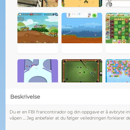
Beskrivelse
Du er en FBI francontirador og din oppgave er å avbryte inten
våpen ... Jeg anbefaler at du følger veiledningen forklarer de