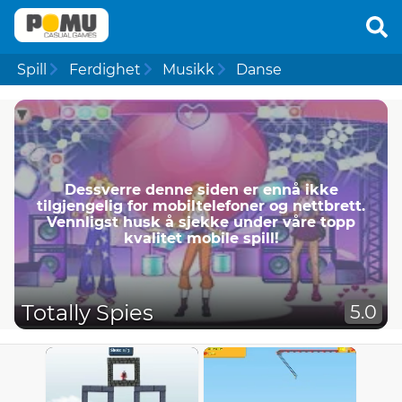
Spill
Ferdighet
Musikk
Danse
Dessverre denne siden er ennå ikke
tilgjengelig for mobiltelefoner og nettbrett.
Vennligst husk å sjekke under våre topp
kvalitet mobile spill!
Totally Spies
5.0