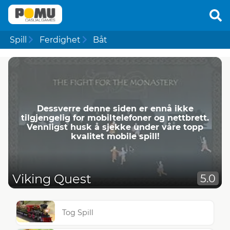
Spill
Ferdighet
Båt
Dessverre denne siden er ennå ikke
tilgjengelig for mobiltelefoner og nettbrett.
Vennligst husk å sjekke under våre topp
kvalitet mobile spill!
Viking Quest
5.0
Tog Spill