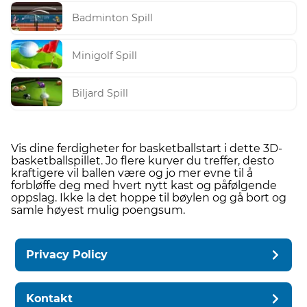
Badminton Spill
Minigolf Spill
Biljard Spill
Vis dine ferdigheter for basketballstart i dette 3D-
basketballspillet. Jo flere kurver du treffer, desto
kraftigere vil ballen være og jo mer evne til å
forbløffe deg med hvert nytt kast og påfølgende
oppslag. Ikke la det hoppe til bøylen og gå bort og
samle høyest mulig poengsum.
Privacy Policy
Kontakt