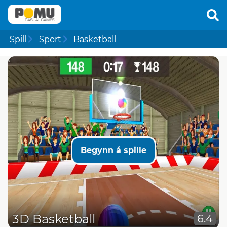
Spill
Sport
Basketball
Begynn å spille
3D Basketball
6.4