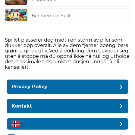
Bomberman Spill
Spillet plasserer deg midt i en storm av piler som
dukker opp overalt. Alle av dem fjerner poeng, bare
grønne gir deg liv. Ved å dodging dem beveger seg
uten å stoppe må du oppnå ikke nå null og utholde
det maksimale tidspunktet dusjen unngår å bli
kansellert.
Privacy Policy
Kontakt