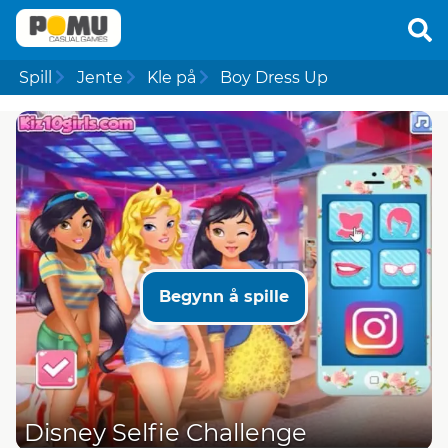
Spill
Jente
Kle på
Boy Dress Up
Begynn å spille
Disney Selfie Challenge