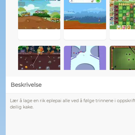
Beskrivelse
Lær å lage en rik eplepai alle ved å følge trinnene i oppskri
deilig kake.