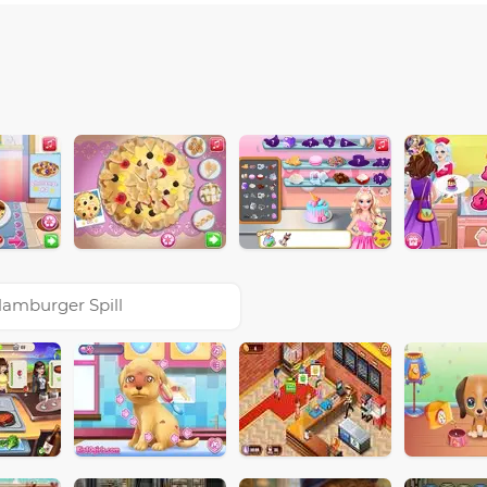
amburger Spill