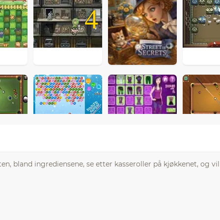
4
ften, bland ingrediensene, se etter kasseroller på kjøkkenet, og vi