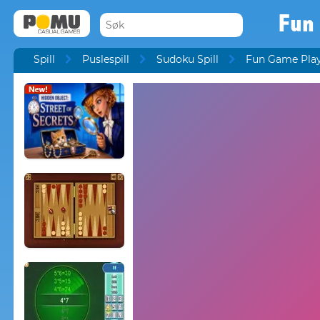
Fun
Spill
Puslespill
Sudoku Spill
Fun Game Pla