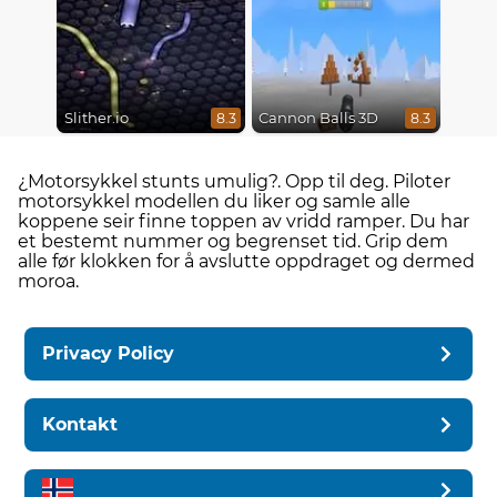
Slither.io
Cannon Balls 3D
8.3
8.3
¿Motorsykkel stunts umulig?. Opp til deg. Piloter
motorsykkel modellen du liker og samle alle
koppene seir finne toppen av vridd ramper. Du har
et bestemt nummer og begrenset tid. Grip dem
alle før klokken for å avslutte oppdraget og dermed
moroa.
Privacy Policy
Kontakt