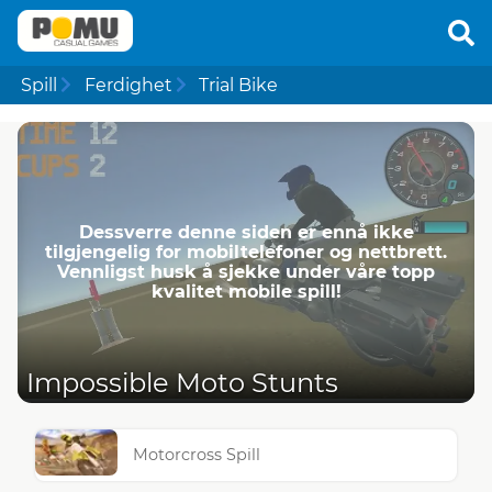
Spill
Ferdighet
Trial Bike
Dessverre denne siden er ennå ikke
tilgjengelig for mobiltelefoner og nettbrett.
Vennligst husk å sjekke under våre topp
kvalitet mobile spill!
Impossible Moto Stunts
Motorcross Spill