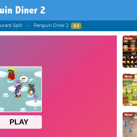
uin Diner 2
urant Spill
Penguin Diner 2
8.3