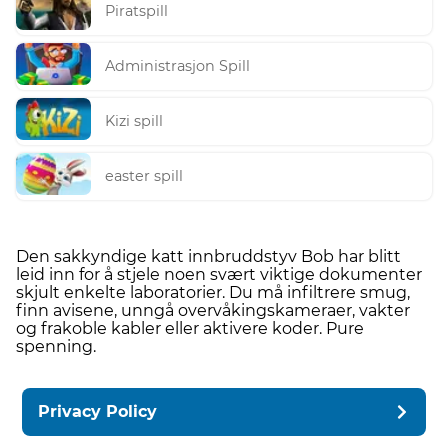
Piratspill
Administrasjon Spill
Kizi spill
easter spill
Den sakkyndige katt innbruddstyv Bob har blitt
leid inn for å stjele noen svært viktige dokumenter
skjult enkelte laboratorier. Du må infiltrere smug,
finn avisene, unngå overvåkingskameraer, vakter
og frakoble kabler eller aktivere koder. Pure
spenning.
Privacy Policy