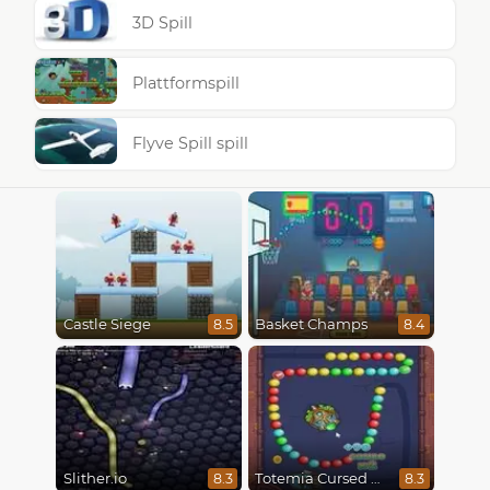
3D Spill
Plattformspill
Flyve Spill spill
Castle Siege
Basket Champs
8.5
8.4
Slither.io
Totemia Cursed Marbles
8.3
8.3