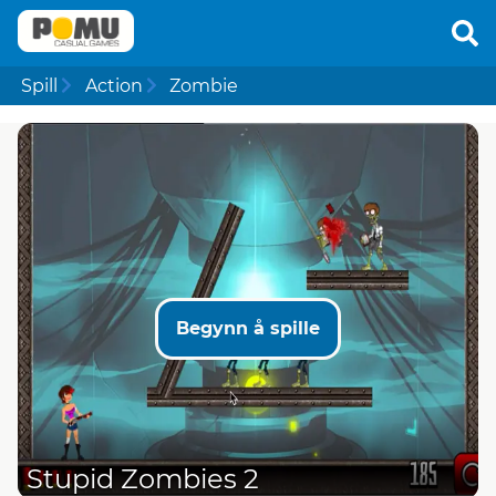
Spill
Action
Zombie
Begynn å spille
Stupid Zombies 2