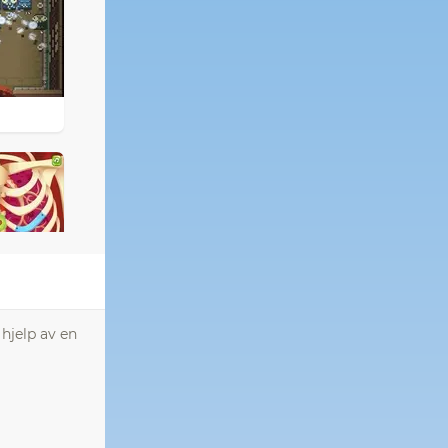
 hjelp av en