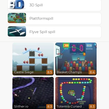
3D Spill
Plattformspill
Flyve Spill spill
Castle Siege
Basket Champs
8.5
8.4
Slither.io
Totemia Cursed Marbles
8.3
8.3