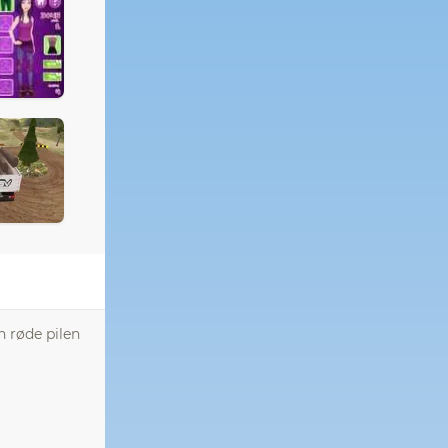
n røde pilen