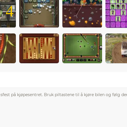
4
est på kjøpesentret. Bruk piltastene til å kjøre bilen og følg de