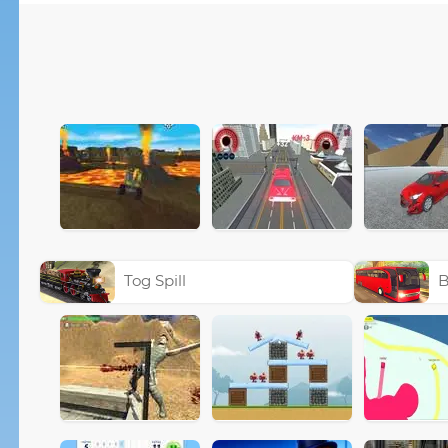
Tog Spill
B