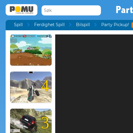
Part
Spill
Ferdighet Spill
Bilspill
Party Pickup!
4
3