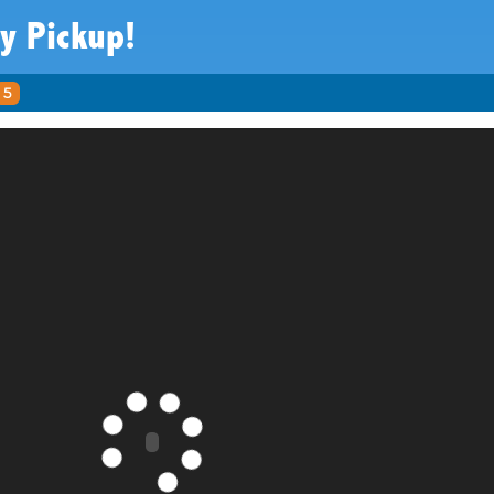
y Pickup!
5