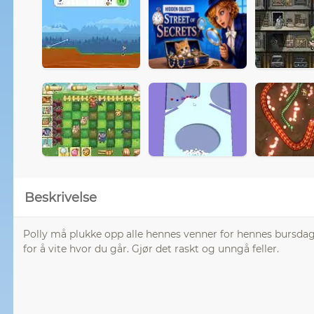
Beskrivelse
Polly må plukke opp alle hennes venner for hennes bursdagsf
for å vite hvor du går. Gjør det raskt og unngå feller.