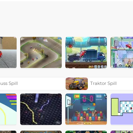
uss Spill
Traktor Spill