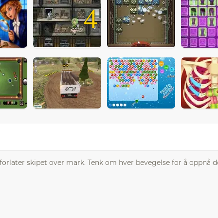
4
rlater skipet over mark. Tenk om hver bevegelse for å oppnå d