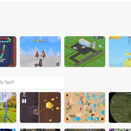
ly Spill