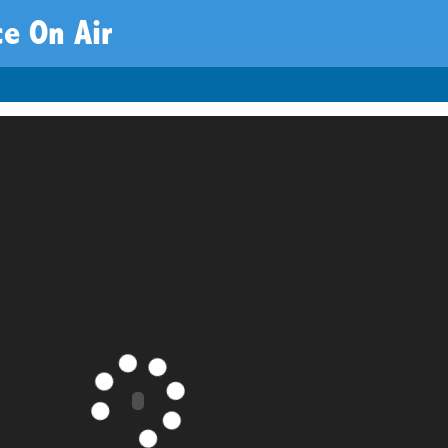
e On Air