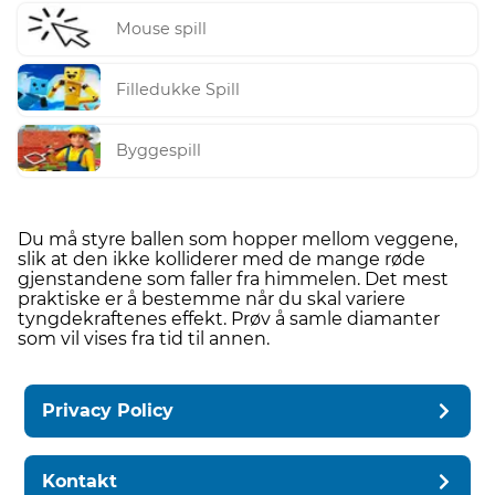
Mouse spill
Filledukke Spill
Byggespill
Du må styre ballen som hopper mellom veggene,
slik at den ikke kolliderer med de mange røde
gjenstandene som faller fra himmelen. Det mest
praktiske er å bestemme når du skal variere
tyngdekraftenes effekt. Prøv å samle diamanter
som vil vises fra tid til annen.
Privacy Policy
Kontakt