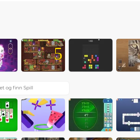
5
et og finn Spill