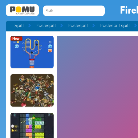
Fire
Spill
Puslespill
Puslespill
Puslespill spill