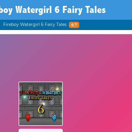
boy Watergirl 6 Fairy Tales
Fireboy Watergirl 6 Fairy Tales
6.7