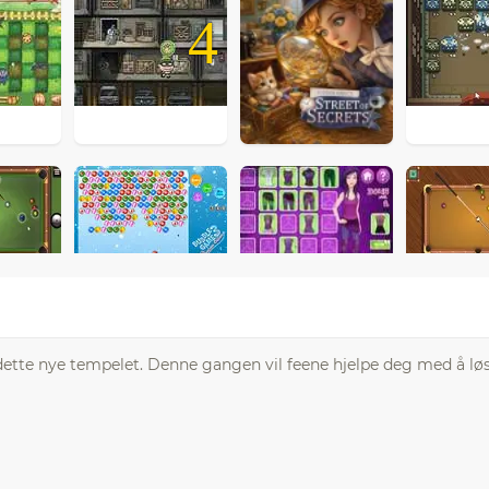
4
 dette nye tempelet. Denne gangen vil feene hjelpe deg med å løs